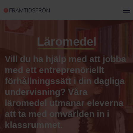
Läromedel
Vill du ha hjälp med att jobba
med ett entreprenöriellt
förhållningssätt i din dagliga
undervisning? Våra
läromedel utmanar eleverna
att ta med omvärlden in i
klassrummet.