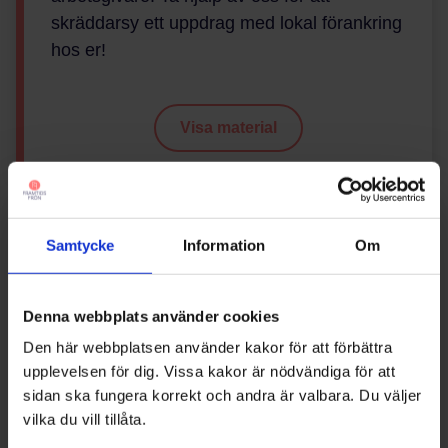
skräddarsy ett uppdrag med lokal förankring
hos er!
Visa material
Samtycke
Information
Om
Denna webbplats använder cookies
Den här webbplatsen använder kakor för att förbättra
upplevelsen för dig. Vissa kakor är nödvändiga för att
sidan ska fungera korrekt och andra är valbara. Du väljer
vilka du vill tillåta.