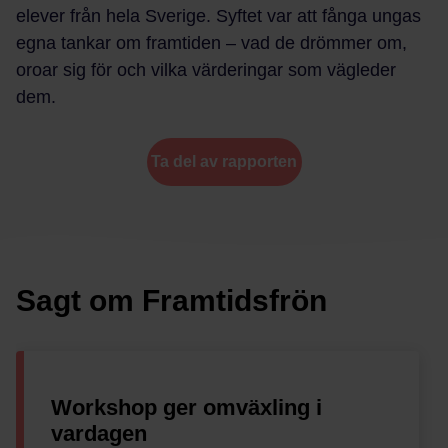
elever från hela Sverige. Syftet var att fånga ungas
egna tankar om framtiden – vad de drömmer om,
oroar sig för och vilka värderingar som vägleder
dem.
Ta del av rapporten
Sagt om Framtidsfrön
Workshop ger omväxling i
vardagen