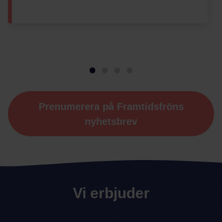
Prenumerera på Framtidsfröns
nyhetsbrev
Vi erbjuder