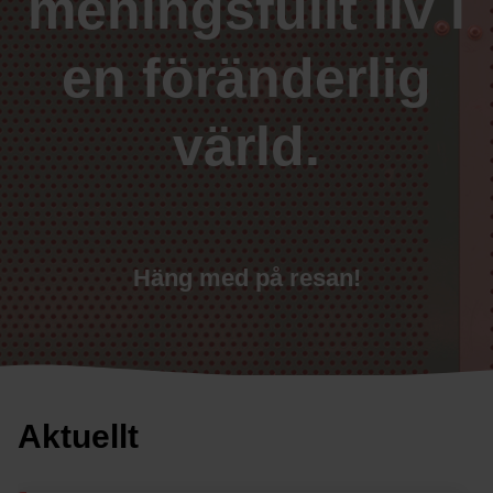
meningsfullt liv i
en föränderlig
värld.
Häng med på resan!
Aktuellt