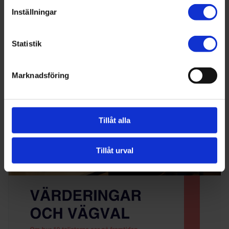
Ladda ner rapporten här
Inställningar
Statistik
Marknadsföring
Tillåt alla
Tillåt urval