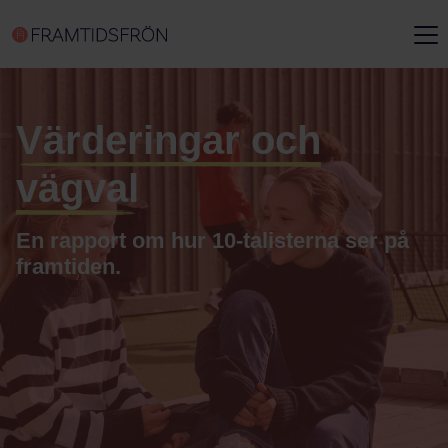
Värderingar och
vägval
En rapport om hur 10-talisterna ser på
framtiden.