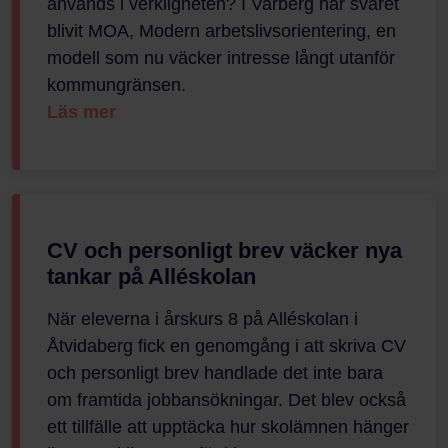
används i verkligheten? I Varberg har svaret
blivit MOA, Modern arbetslivsorientering, en
modell som nu väcker intresse långt utanför
kommungränsen.
Läs mer
CV och personligt brev väcker nya
tankar på Alléskolan
När eleverna i årskurs 8 på Alléskolan i
Åtvidaberg fick en genomgång i att skriva CV
och personligt brev handlade det inte bara
om framtida jobbansökningar. Det blev också
ett tillfälle att upptäcka hur skolämnen hänger