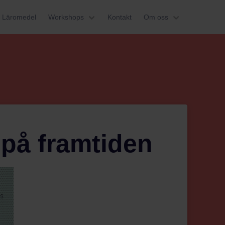
Läromedel
Workshops
Kontakt
Om oss
 på framtiden