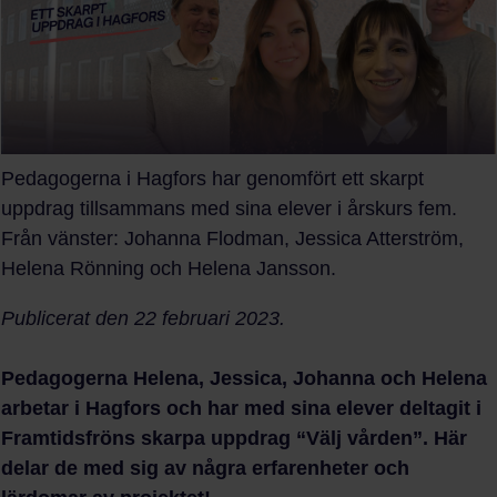
Pedagogerna i Hagfors har genomfört ett skarpt
uppdrag tillsammans med sina elever i årskurs fem.
Från vänster: Johanna Flodman, Jessica Atterström,
Helena Rönning och Helena Jansson.
Publicerat den 22 februari 2023.
Pedagogerna Helena, Jessica, Johanna och Helena
arbetar i Hagfors och har med sina elever deltagit i
Framtidsfröns skarpa uppdrag “Välj vården”. Här
delar de med sig av några erfarenheter och