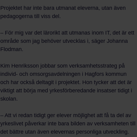
Projektet har inte bara utmanat eleverna, utan även
pedagogerna till viss del.
– För mig var det lärorikt att utmanas inom IT, det är ett
område som jag behöver utvecklas i, säger Johanna
Flodman.
Kim Henriksson jobbar som verksamhetsstrateg på
individ- och omsorgsavdelningen i Hagfors kommun
och har också deltagit i projektet. Hon tycker att det är
viktigt att börja med yrkesförberedande insatser tidigt i
skolan.
– Att vi redan tidigt ger elever möjlighet att få ta del av
yrkeslivet påverkar inte bara bilden av verksamheten till
det bättre utan även elevernas personliga utveckling.