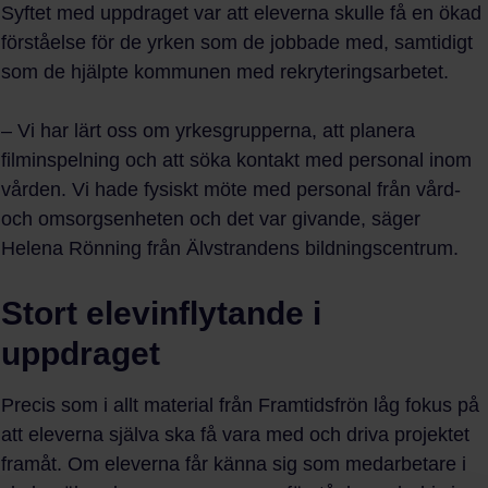
Syftet med uppdraget var att eleverna skulle få en ökad
förståelse för de yrken som de jobbade med, samtidigt
som de hjälpte kommunen med rekryteringsarbetet.
– Vi har lärt oss om yrkesgrupperna, att planera
filminspelning och att söka kontakt med personal inom
vården. Vi hade fysiskt möte med personal från vård-
och omsorgsenheten och det var givande, säger
Helena Rönning från Älvstrandens bildningscentrum.
Stort elevinflytande i
uppdraget
Precis som i allt material från Framtidsfrön låg fokus på
att eleverna själva ska få vara med och driva projektet
framåt. Om eleverna får känna sig som medarbetare i