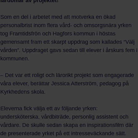
lärdomar av projektet!
Som en del i arbetet med att motverka en ökad
personalbrist inom flera vård- och omsorgsnära yrken
tog Framtidsfrön och Hagfors kommun i höstas
gemensamt fram ett skarpt uppdrag som kallades “Välj
vården”. Uppdraget gavs sedan till elever i årskurs fem i
kommunen.
– Det var ett roligt och lärorikt projekt som engagerade
våra elever, berättar Jessica Atterström, pedagog på
Kyrkhedens skola.
Eleverna fick välja ett av följande yrken:
undersköterska, vårdbiträde, personlig assistent och
vårdare. De skulle sedan skapa en inspirationsfilm där
de presenterade yrket på ett intresseväckande sätt.