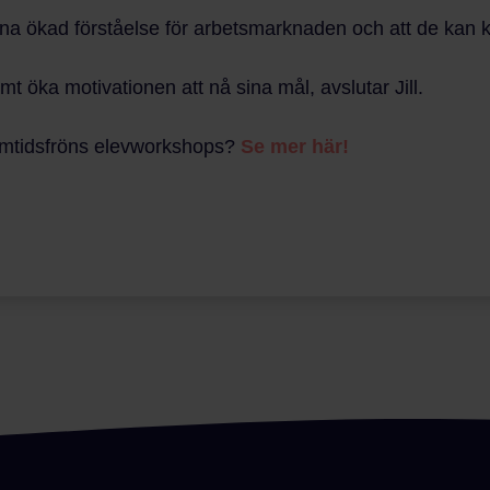
na ökad förståelse för arbetsmarknaden och att de kan ko
mt öka motivationen att nå sina mål, avslutar Jill.
ramtidsfröns elevworkshops?
Se mer här!