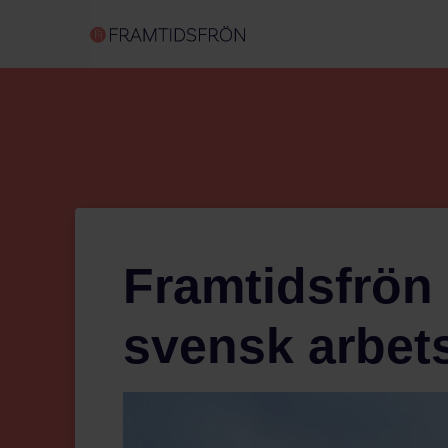
Framtidsfrön 
svensk arbe