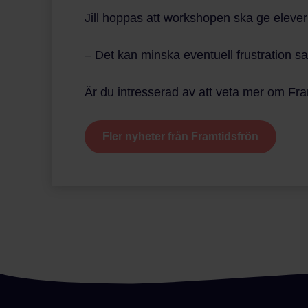
Jill hoppas att workshopen ska ge elever
– Det kan minska eventuell frustration sa
Är du intresserad av att veta mer om F
Fler nyheter från Framtidsfrön