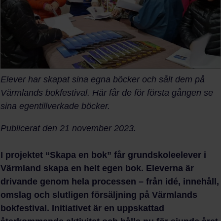
Elever har skapat sina egna böcker och sålt dem på
Värmlands bokfestival. Här får de för första gången se
sina egentillverkade böcker.
Publicerat den 21 november 2023.
I projektet “Skapa en bok” får grundskoleelever i
Värmland skapa en helt egen bok. Eleverna är
drivande genom hela processen – från idé, innehåll,
omslag och slutligen försäljning på Värmlands
bokfestival. Initiativet är en uppskattad