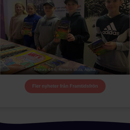
Årskurs 4-5-6, Rinnens skola, Arvika.
Fler nyheter från Framtidsfrön