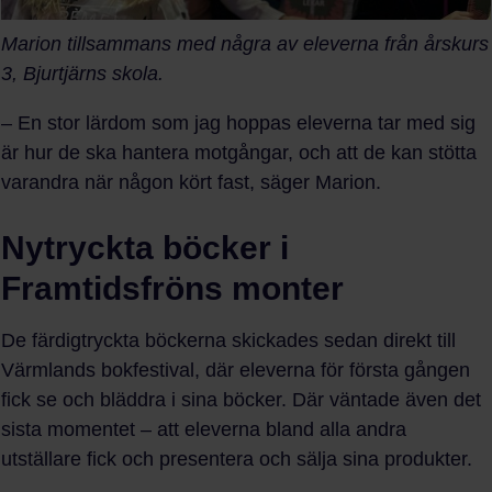
Marion tillsammans med några av eleverna från årskurs
3, Bjurtjärns skola.
– En stor lärdom som jag hoppas eleverna tar med sig
är hur de ska hantera motgångar, och att de kan stötta
varandra när någon kört fast, säger Marion.
Nytryckta böcker i
Framtidsfröns monter
De färdigtryckta böckerna skickades sedan direkt till
Värmlands bokfestival, där eleverna för första gången
fick se och bläddra i sina böcker. Där väntade även det
sista momentet – att eleverna bland alla andra
utställare fick och presentera och sälja sina produkter.