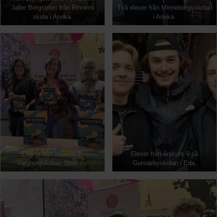
Jaller Bergström från Rinnens
Två elever från Minnebergsskolan
skola i Arvika.
i Arvika.
Elever från årskurs 9 i
Elever från årskurs 9 på
Vargborgskolan, Storfors.
Gunnarbyskolan i Eda.