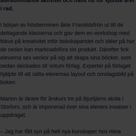
återkommande aktivitet och hålls nu för sjunde året
i rad.
I början av höstterminen åkte Framtidsfrön ut till de
deltagande klasserna och gav dem en workshop med
fokus på kreativitet inför bokskapandet och idéer på hur
de sedan kan marknadsföra sin produkt. Därefter fick
eleverna sex veckor på sig att skapa sina böcker, som
sedan skickades till Votum förlag. Experter på förlaget
hjälpte till att sätta elevernas layout och omslagsbild på
boken.
Marion är lärare för årskurs tre på Bjurtjärns skola i
Storfors, och är imponerad över sina elevers insatser i
uppdraget.
– Jag har fått syn på helt nya kunskaper hos mina