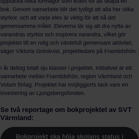
upptäcka olika förmågor som krävs för att skapa en
bok. Genom samarbete blir det tydligt att alla har olika
styrkor, och att varje elev är viktig för att nå det
gemensamma målet. Eleverna lär sig att dra nytta av
varandras styrkor och inspirera varandra, vilket gör
projektet till en rolig och värdefull gemensam aktivitet,
säger Viktoria Grönkvist, projektledare på Framtidsfrön.
I år deltog totalt sju klasser i projektet. Initiativet är ett
samarbete mellan Framtidsfrön, region Värmland och
Votum förlag. Projektet har möjliggjorts tack vare en
investering av Ljungsbergsfonden.
Se två reportage om bokprojektet av SVT
Värmland:
Bokprojekt ska höja skolans status i