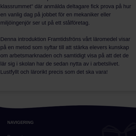
klassrummet” där anmälda deltagare fick prova på hur
en vanlig dag på jobbet för en mekaniker eller
miljöingenjör ser ut på ett stålföretag.
Denna introduktion Framtidsfröns vårt läromedel visar
på en metod som syftar till att stärka elevers kunskap
om arbetsmarknaden och samtidigt visa på att det de
lär sig i skolan har de sedan nytta av i arbetslivet.
Lustfyllt och lärorikt precis som det ska vara!
NAVIGERING