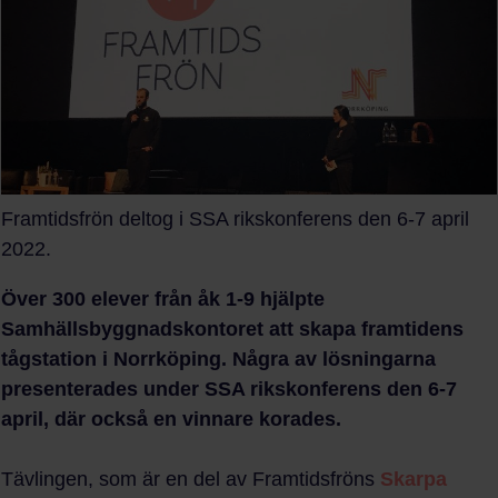
Framtidsfrön deltog i SSA rikskonferens den 6-7 april
2022.
Över 300 elever från åk 1-9 hjälpte
Samhällsbyggnadskontoret att skapa framtidens
tågstation i Norrköping. Några av lösningarna
presenterades under SSA rikskonferens den 6-7
april, där också en vinnare korades.
Tävlingen, som är en del av Framtidsfröns
Skarpa